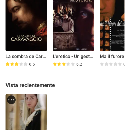
La sombra de Caravaggio
L'eretico - Un gesto di coraggio
6.5
6.2
0.0
Vista recientemente