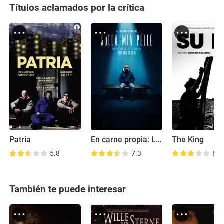
Títulos aclamados por la crítica
Patria
En carne propia: Los últimos días de Stefano Cucchi
The King
5.8
7.3
6.2
También te puede interesar