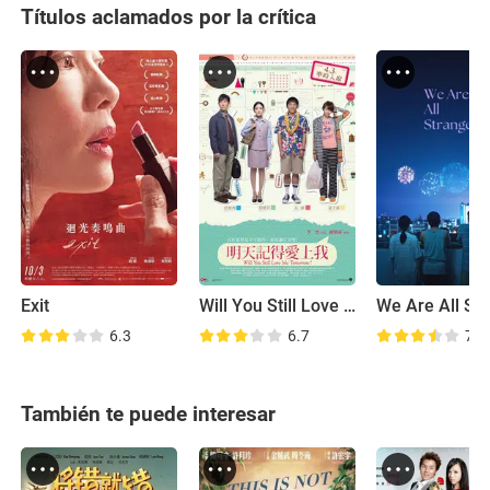
Títulos aclamados por la crítica
Exit
Will You Still Love Me Tomorrow?
6.3
6.7
7.2
También te puede interesar