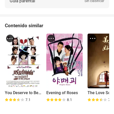
Guía parental
Sin clasificar
Contenido similar
You Deserve to Be Single
Evening of Roses
7.1
8.1
7.2