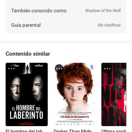
También conocido como
Shadow of the Wolf
Guía parental
Sin clasificar
Contenido similar
El hombre del laberinto
Darker Than Midnight