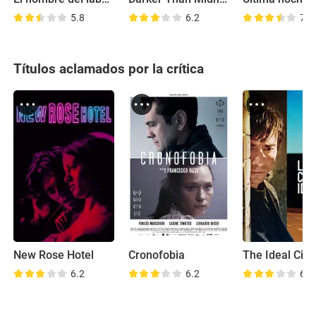
5.8
6.2
7.1
Títulos aclamados por la crítica
New Rose Hotel
Cronofobia
The Ideal City
6.2
6.2
6.4