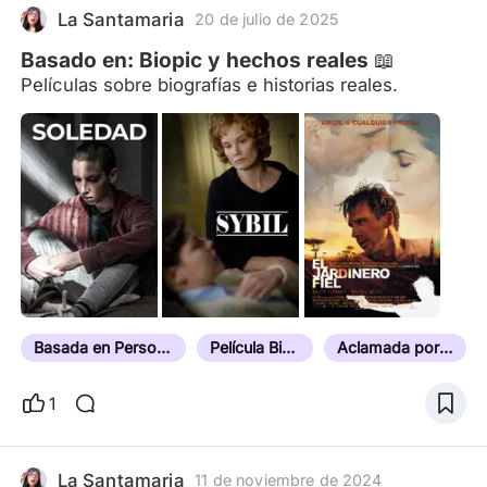
La Santamaria
20 de julio de 2025
Basado en: Biopic y hechos reales 📖
Películas sobre biografías e historias reales.
Basada en Personas Reales
Película Biográfica
Aclamada por la Crítica
1
La Santamaria
11 de noviembre de 2024