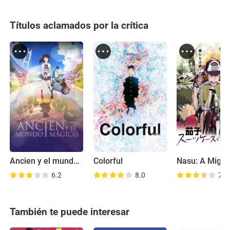
Títulos aclamados por la crítica
Ancien y el mundo mágico
Colorful
6.2
8.0
7.0
También te puede interesar