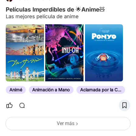
Películas Imperdibles de 🌟Anime🧸
Las mejores película de anime
Animé
Animación a Mano
Aclamada por la Crítica
Ver más