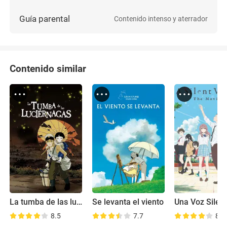
Guía parental
Contenido intenso y aterrador
Contenido similar
La tumba de las luciérnagas
Se levanta el viento
8.5
7.7
8.1