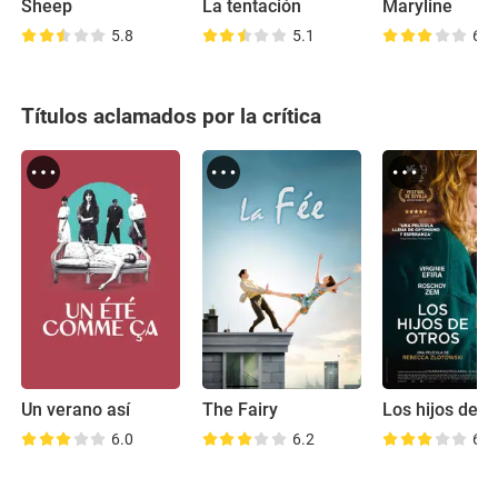
Sheep
La tentación
Maryline
5.8
5.1
6.0
Títulos aclamados por la crítica
Un verano así
The Fairy
Los hijos de o
6.0
6.2
6.8