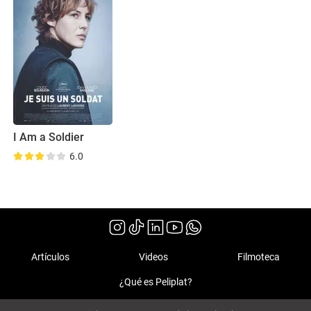
I Am a Soldier
6.0
Artículos
Videos
Filmoteca
¿Qué es Peliplat?