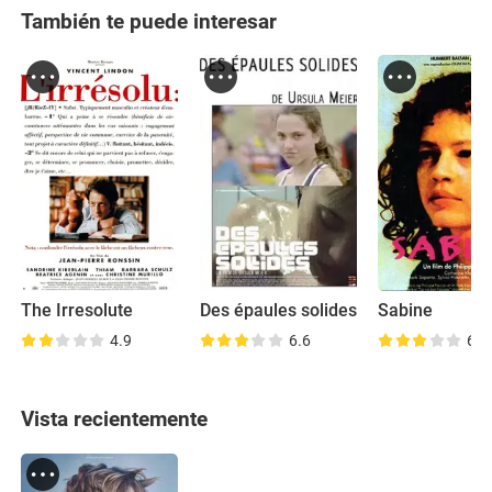
También te puede interesar
The Irresolute
Des épaules solides
Sabine
4.9
6.6
6.8
Vista recientemente