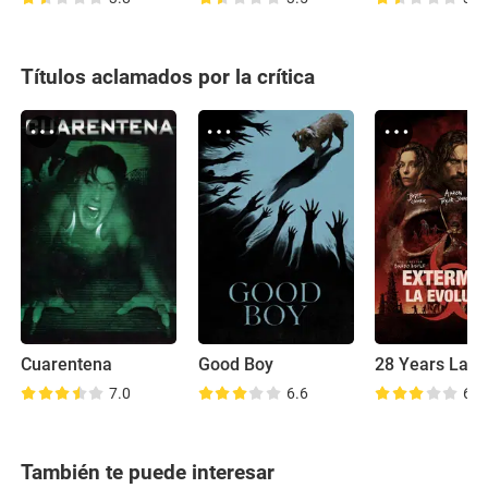
Títulos aclamados por la crítica
Cuarentena
Good Boy
28 Years Late
7.0
6.6
6.9
También te puede interesar