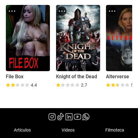
File Box
Knight of the Dead
Alterverse
4.4
2.7
5.0
Artículos
Videos
Filmoteca