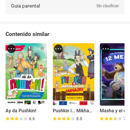
Guía parental
Sin clasificar
Contenido similar
Ay da Pushkin!
Pushkin i... Mikhaylovskoe. Nachalo
6.6
8.0
7.0