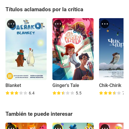
Títulos aclamados por la crítica
Blanket
Ginger's Tale
Chik-Chirik
6.4
5.5
7.0
También te puede interesar