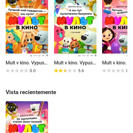
Mult v kino. Vypusk # 142
Mult v kino. Vypusk # 144
0.0
5.6
0.0
Vista recientemente