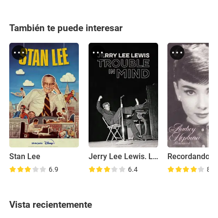
También te puede interesar
Stan Lee
Jerry Lee Lewis. La música del diablo
6.9
6.4
8.0
Vista recientemente