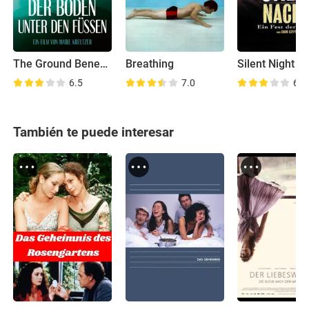
The Ground Beneath My Feet
Breathing
Silent Night
6.5
7.0
6.1
También te puede interesar