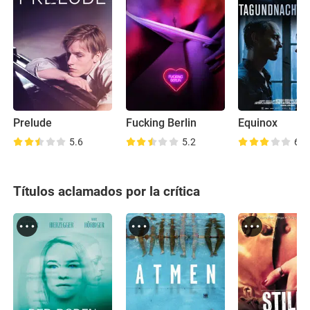
Prelude
Fucking Berlin
Equinox
5.6
5.2
6.0
Títulos aclamados por la crítica