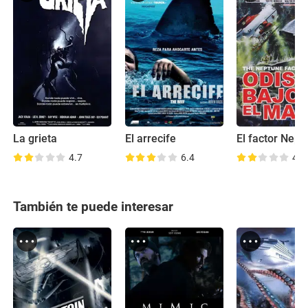
La grieta
El arrecife
El factor Nept
4.7
6.4
4.4
También te puede interesar