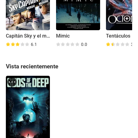
Capitán Sky y el mundo del mañana
Mimic
Tentáculos
6.1
0.0
3.1
Vista recientemente