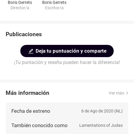
Boris Gerrets
Boris Gerrets
Director/a
Escritor/a
Publicaciones
Deja tu puntuación y comparte
¡Tu puntación y reseña pueden hacer la diferencia!
Más información
Ver más
Fecha de estreno
6 de Ago de 2020 (NL)
También conocido como
Lamentations of Judas