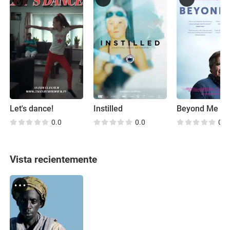
Let's dance!
Instilled
Beyond Me
0.0
0.0
0.0
Vista recientemente