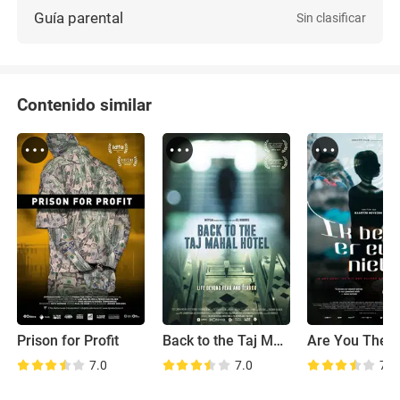
Guía parental
Sin clasificar
Contenido similar
Prison for Profit
Back to the Taj Mahal Hotel
Are You Ther
7.0
7.0
7.0