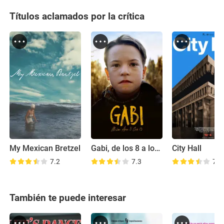
Títulos aclamados por la crítica
My Mexican Bretzel
Gabi, de los 8 a los 13 años
City Hall
7.2
7.3
7.6
También te puede interesar