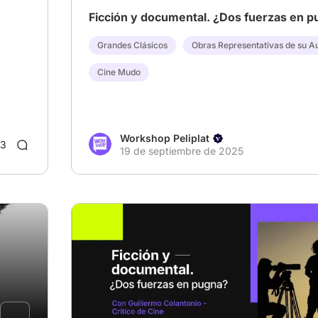
Ficción y documental. ¿Dos fuerzas en 
Grandes Clásicos
Obras Representativas de su A
Cine Mudo
Workshop Peliplat
3
19 de septiembre de 2025
# Ficción y documental
# workshopPeliplat