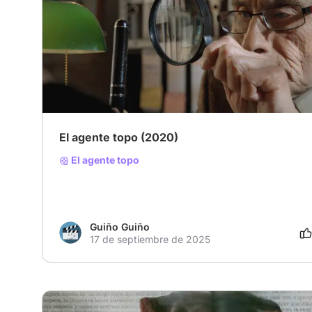
El agente topo (2020)
El agente topo
Guiño Guiño
17 de septiembre de 2025