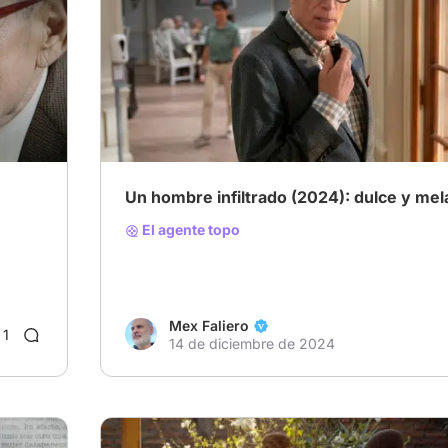
# sitcom
Un hombre infiltrado (2024): dulce y mel
El agente topo
Mex Faliero
1
14 de diciembre de 2024