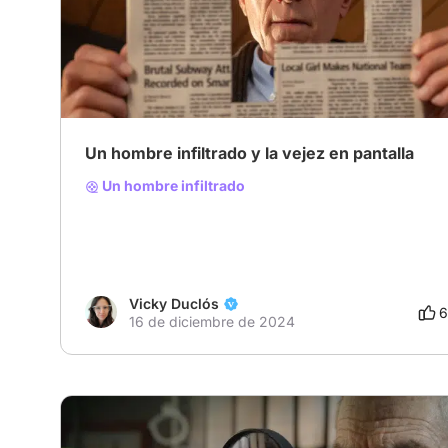
# Mi selección para Diciembre
# Buena
Un hombre infiltrado y la vejez en pantalla
Un hombre infiltrado
Vicky Duclós
6
16 de diciembre de 2024