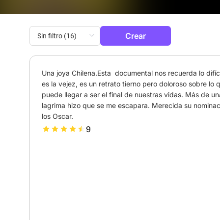
Crear
Una joya Chilena.Esta  documental nos recuerda lo difíci
es la vejez, es un retrato tierno pero doloroso sobre lo q
puede llegar a ser el final de nuestras vidas. Más de una
lagrima hizo que se me escapara. Merecida su nominaci
los Oscar.
9