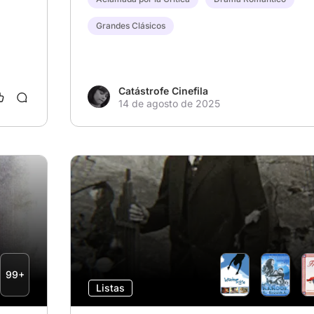
Grandes Clásicos
Catástrofe Cinefila
14 de agosto de 2025
99+
Listas