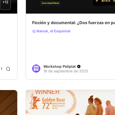
+12
Ficción y documental: ¿Dos fuerzas en 
Nanuk, el Esquimal
Workshop Peliplat
1
18 de septiembre de 2025