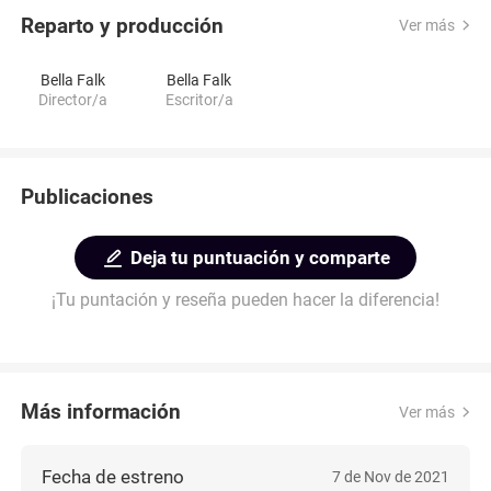
Reparto y producción
Ver más
Bella Falk
Bella Falk
Director/a
Escritor/a
Publicaciones
Deja tu puntuación y comparte
¡Tu puntación y reseña pueden hacer la diferencia!
Más información
Ver más
Fecha de estreno
7 de Nov de 2021