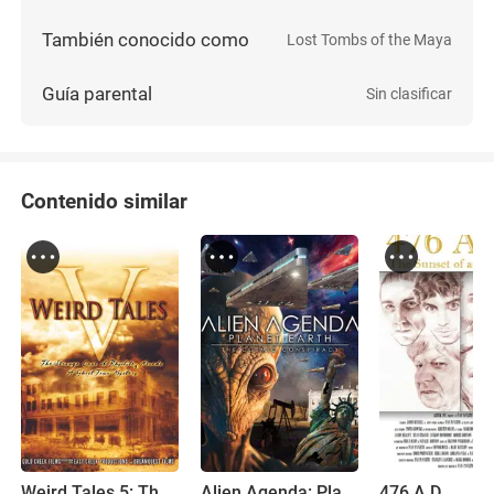
También conocido como
Lost Tombs of the Maya
Guía parental
Sin clasificar
Contenido similar
Weird Tales 5: The Strange Case of Rhyolite Nevada
Alien Agenda: Planet Earth: The Cosmic Conspiracy
476 A.D.