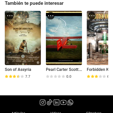
También te puede interesar
Son of Assyria
Pearl Carter Scott: On Top of the World
7.7
0.0
6.4