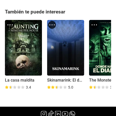
También te puede interesar
La casa maldita
Skinamarink: El despertar del mal
3.4
5.0
3.6
(2022)