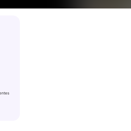
ientes