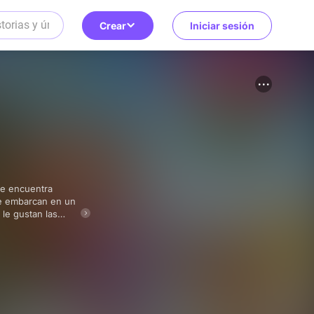
Crear
Iniciar sesión
se embarcan en un
le gustan las