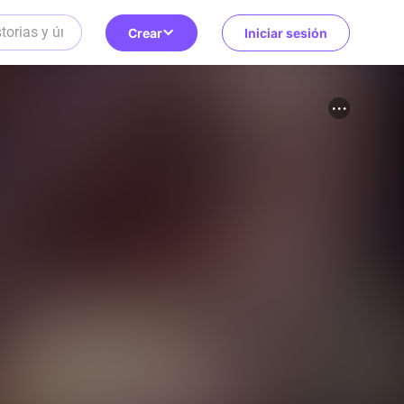
Crear
Iniciar sesión