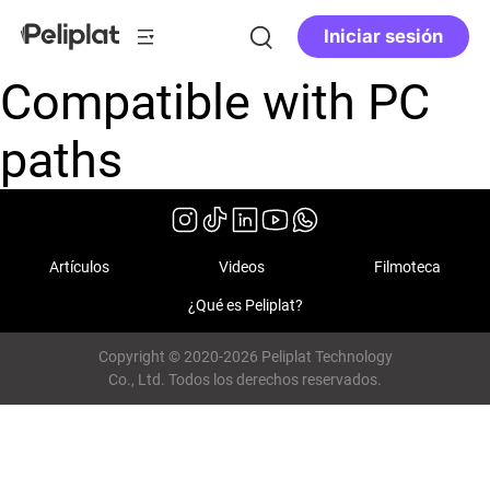
Iniciar sesión
Compatible with PC
paths
Artículos
Videos
Filmoteca
¿Qué es Peliplat?
Copyright © 2020-2026 Peliplat Technology
Co., Ltd. Todos los derechos reservados.