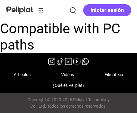
Iniciar sesión
Compatible with PC
paths
Artículos
Videos
Filmoteca
¿Qué es Peliplat?
Copyright © 2020-2026 Peliplat Technology
Co., Ltd. Todos los derechos reservados.