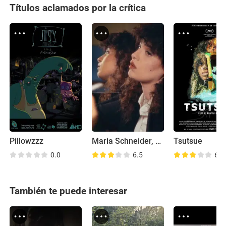
Títulos aclamados por la crítica
Pillowzzz
Maria Schneider, 1983
Tsutsue
0.0
6.5
6.3
También te puede interesar