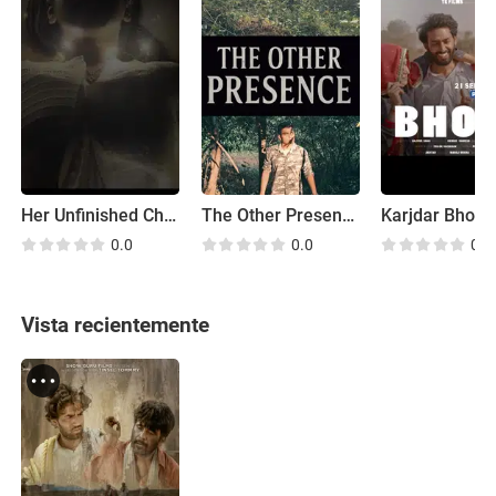
Her Unfinished Chapters
The Other Presence
Karjdar Bhola
0.0
0.0
0.0
Vista recientemente