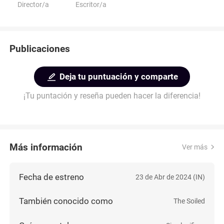
Director/a
Escritor/a
Publicaciones
Deja tu puntuación y comparte
¡Tu puntación y reseña pueden hacer la diferencia!
Más información
Ver más
Fecha de estreno
23 de Abr de 2024 (IN)
También conocido como
The Soiled