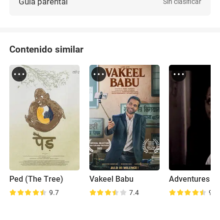
Guía parental
Sin clasificar
Contenido similar
Ped (The Tree)
Vakeel Babu
9.7
7.4
9.7