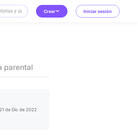
Crear
Iniciar sesión
a parental
21 de Dic de 2022