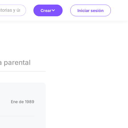
Crear
Iniciar sesión
a parental
Ene de 1989