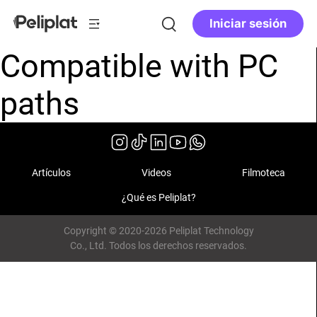
Iniciar sesión
Compatible with PC
paths
Artículos
Videos
Filmoteca
¿Qué es Peliplat?
Copyright © 2020-2026 Peliplat Technology
Co., Ltd. Todos los derechos reservados.