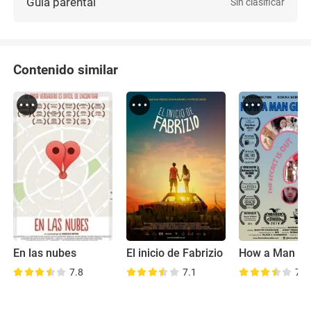
Guía parental
Sin clasificar
Contenido similar
En las nubes
El inicio de Fabrizio
7.8
7.1
7.8