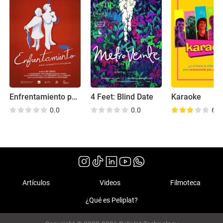
Enfrentamiento para Compartir un Paraguas
4 Feet: Blind Date
Karaoke
0.0
0.0
6.7
Artículos
Videos
Filmoteca
¿Qué es Peliplat?