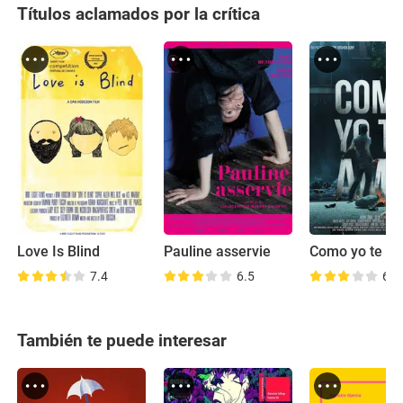
Títulos aclamados por la crítica
Love Is Blind
Pauline asservie
Como yo te a
7.4
6.5
6.4
También te puede interesar