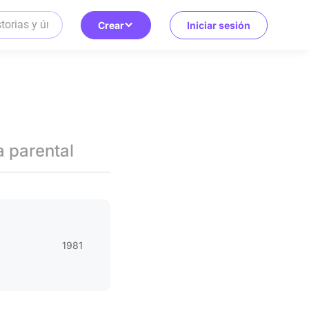
Crear
Iniciar sesión
a parental
1981