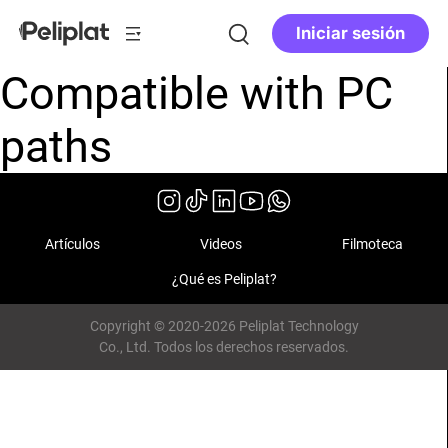
Iniciar sesión
Compatible with PC
paths
Artículos
Videos
Filmoteca
¿Qué es Peliplat?
Copyright © 2020-2026 Peliplat Technology
Co., Ltd. Todos los derechos reservados.