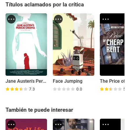
Títulos aclamados por la crítica
Jane Austen's Period Drama
Face Jumping
7.3
0.0
5.8
También te puede interesar