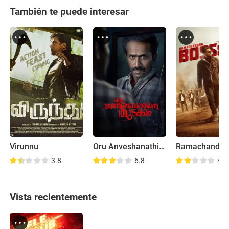
También te puede interesar
Virunnu
Oru Anveshanathinte Thudakkam
3.8
6.8
4.6
Vista recientemente