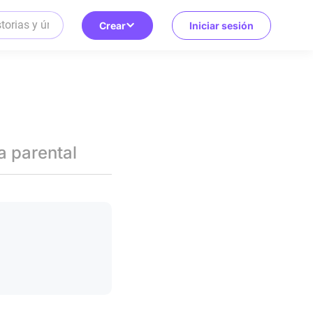
Crear
Iniciar sesión
a parental