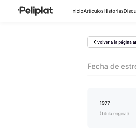
Inicio
Artículos
Historias
Discu
Volver a la página a
Fecha de est
1977
(Título original)