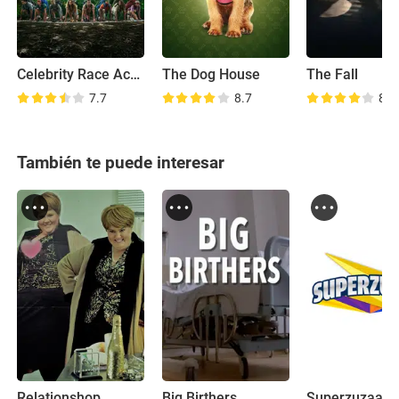
Celebrity Race Across the World
The Dog House
The Fall
7.7
8.7
8.1
También te puede interesar
Relationshop
Big Birthers
Superzuzaa