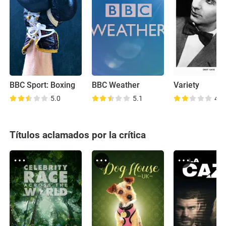
BBC Sport: Boxing
BBC Weather
Variety
5.0
5.1
4.3
Títulos aclamados por la crítica