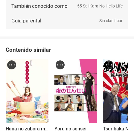
También conocido como
55 Sai Kara No Hello Life
Guía parental
Sin clasificar
Contenido similar
Hana no zubora meshi
Yoru no sensei