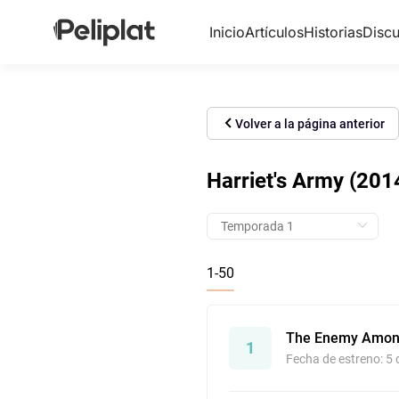
Inicio
Artículos
Historias
Discu
Volver a la página anterior
Harriet's Army (201
1-50
The Enemy Amon
1
Fecha de estreno: 5