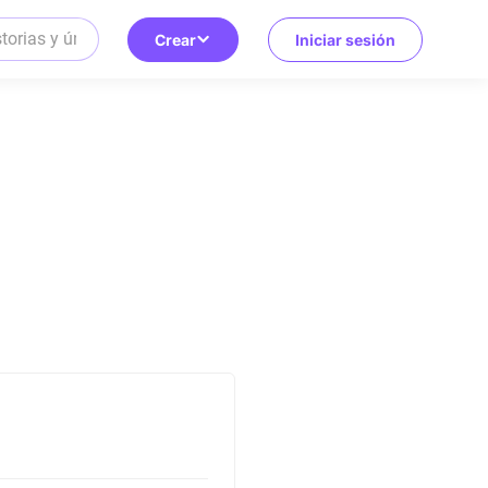
Crear
Iniciar sesión