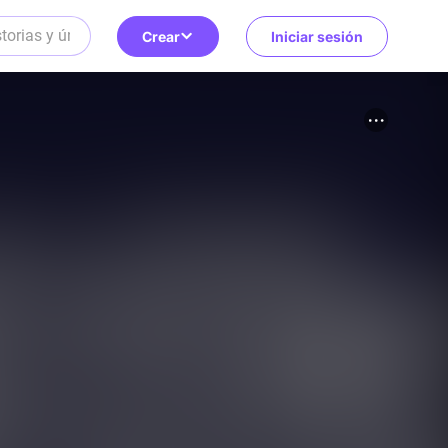
Crear
Iniciar sesión