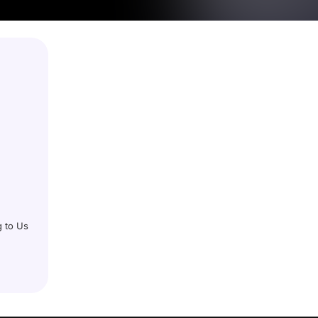
g to Us