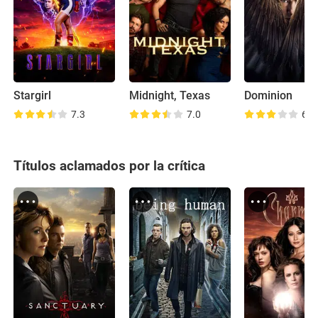
Stargirl
Midnight, Texas
Dominion
7.3
7.0
6.7
Títulos aclamados por la crítica