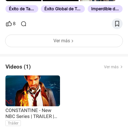
Éxito de Taquilla
Éxito Global de Taquilla
Imperdible de Ver
8
Ver más
Videos (1)
Ver más
CONSTANTINE - New
NBC Series | TRAILER |
HD
Tráiler