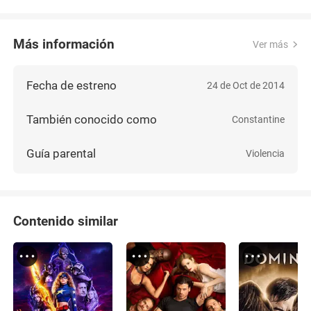
Más información
Ver más
Fecha de estreno
24 de Oct de 2014
También conocido como
Constantine
Guía parental
Violencia
Contenido similar