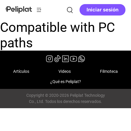
Iniciar sesión
Compatible with PC
paths
Artículos
Videos
Filmoteca
¿Qué es Peliplat?
Copyright © 2020-2026 Peliplat Technology
Co., Ltd. Todos los derechos reservados.