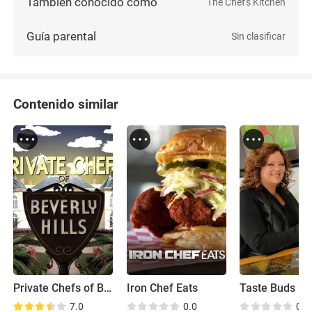
También conocido como
The Chef's Kitchen
Guía parental
Sin clasificar
Contenido similar
Private Chefs of Beverly Hills
Iron Chef Eats
Taste Buds
7.0
0.0
0.0