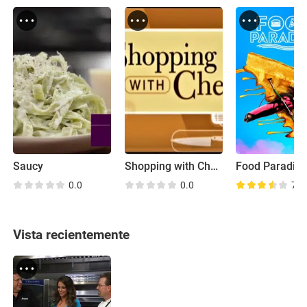
Saucy
Shopping with Chefs
Food Paradis
0.0
0.0
7.7
Vista recientemente