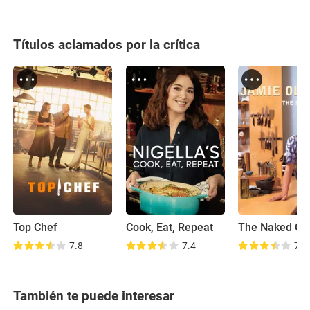
Títulos aclamados por la crítica
Top Chef
Cook, Eat, Repeat
The Naked Ch
7.8
7.4
7.5
También te puede interesar