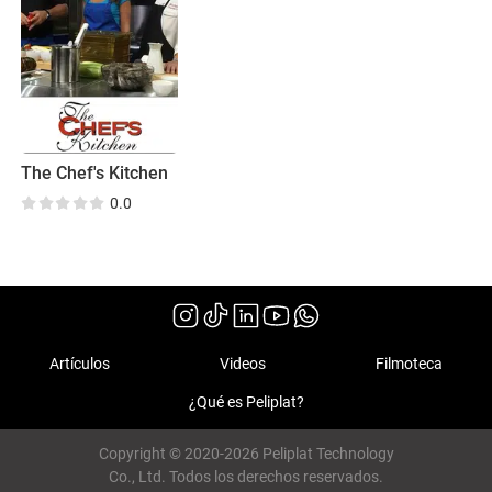
The Chef's Kitchen
0.0
Artículos
Videos
Filmoteca
¿Qué es Peliplat?
Copyright © 2020-2026 Peliplat Technology
Co., Ltd. Todos los derechos reservados.