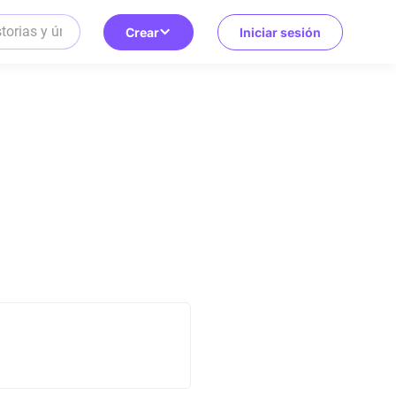
Crear
Iniciar sesión