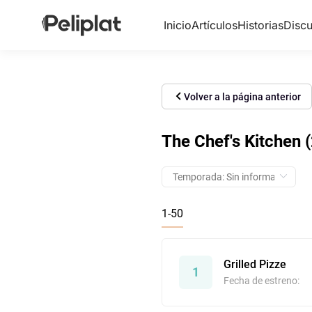
Inicio
Artículos
Historias
Discu
Volver a la página anterior
The Chef's Kitchen 
1-50
Grilled Pizze
1
Fecha de estreno: