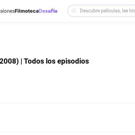
siones
Filmoteca
(2008) | Todos los episodios