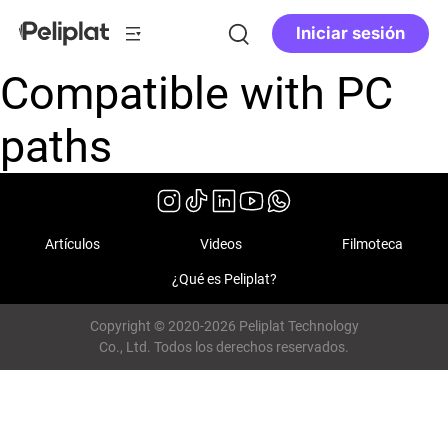
Iniciar sesión
Compatible with PC
paths
Artículos
Videos
Filmoteca
¿Qué es Peliplat?
Copyright © 2020-2026 Peliplat Technology
Co., Ltd. Todos los derechos reservados.