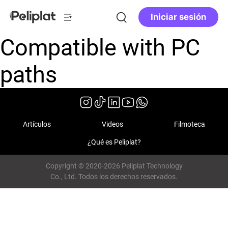
Iniciar sesión
Compatible with PC
paths
Artículos
Videos
Filmoteca
¿Qué es Peliplat?
Copyright © 2020-2026 Peliplat Technology
Co., Ltd. Todos los derechos reservados.