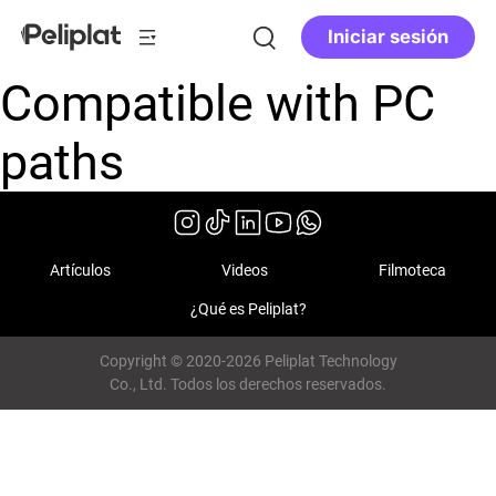
Iniciar sesión
Compatible with PC
paths
Artículos
Videos
Filmoteca
¿Qué es Peliplat?
Copyright © 2020-2026 Peliplat Technology
Co., Ltd. Todos los derechos reservados.