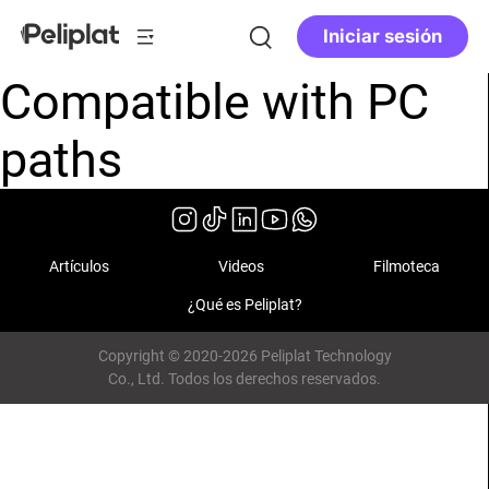
Iniciar sesión
Compatible with PC
paths
Artículos
Videos
Filmoteca
¿Qué es Peliplat?
Copyright © 2020-2026 Peliplat Technology
Co., Ltd. Todos los derechos reservados.