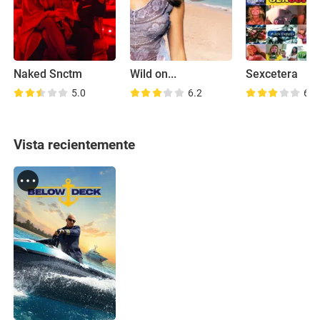
Naked Snctm
Wild on...
Sexcetera
5.0
6.2
6.6
Vista recientemente