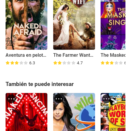
Aventura en pelotas
The Farmer Wants a Wife
The Masked S
6.3
4.7
6.6
También te puede interesar