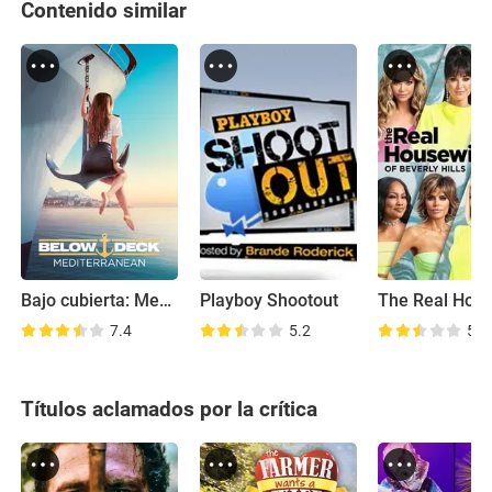
Contenido similar
Bajo cubierta: Mediterráneo
Playboy Shootout
7.4
5.2
5.7
Títulos aclamados por la crítica