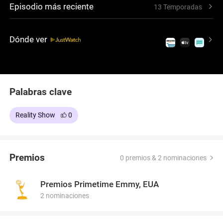
Episodio más reciente
13 Temporadas
Dónde ver
Palabras clave
Reality Show
0
Premios
0 premios & 2 nominaciones
Premios Primetime Emmy, EUA
2 nominaciones