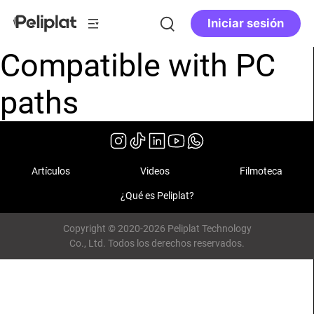
Iniciar sesión
Compatible with PC
paths
Artículos
Videos
Filmoteca
¿Qué es Peliplat?
Copyright © 2020-2026 Peliplat Technology
Co., Ltd. Todos los derechos reservados.