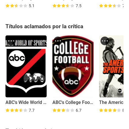
5.1
7.5
7.9
Títulos aclamados por la crítica
ABC's Wide World of Sports
ABC's College Football
7.7
6.7
8.1