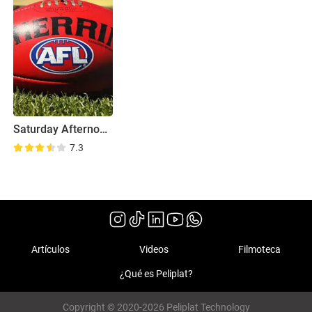
Saturday Afternoon AFL
7.3
Artículos
Videos
Filmoteca
¿Qué es Peliplat?
Copyright © 2020-2026 Peliplat Technology