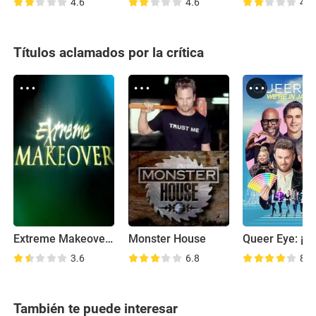
4.6
4.6
4.7
Títulos aclamados por la crítica
Extreme Makeover: Cambio radical
Monster House
3.6
6.8
8.2
También te puede interesar