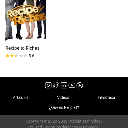
Recipe to Riches
5.6
Artículos
Videos
Filmoteca
¿Qué es Peliplat?
Copyright © 2020-2026 Peliplat Technology
Co., Ltd. Todos los derechos reservados.