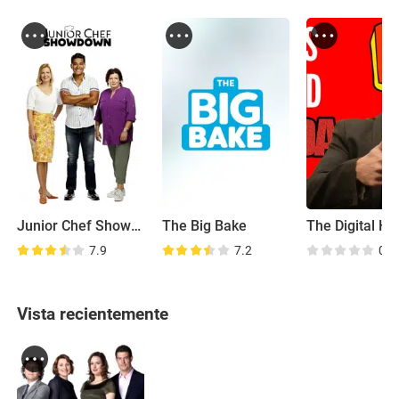
Junior Chef Showdown
The Big Bake
The Digital Hu
7.9
7.2
0.0
Vista recientemente