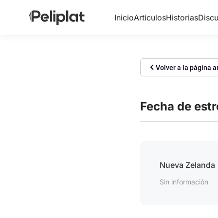
Inicio
Artículos
Historias
Discu
Volver a la página a
Fecha de est
Nueva Zelanda
Sin información