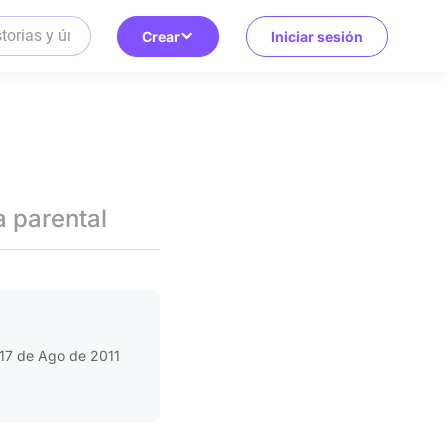
Crear
Iniciar sesión
a parental
17 de Ago de 2011