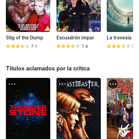
Stig of the Dump
Escuadrón impar
7.1
7.4
7.1
Títulos aclamados por la crítica