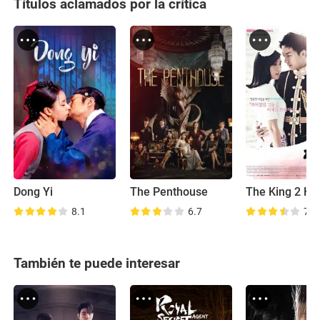
Títulos aclamados por la crítica
Dong Yi
The Penthouse
The King 2 He
8.1
6.7
7.6
También te puede interesar