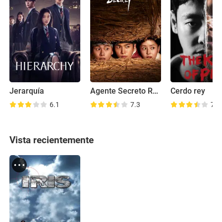
Jerarquía
Agente Secreto Real
Cerdo rey
6.1
7.3
7.9
Vista recientemente