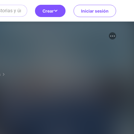
Crear
Iniciar sesión
s