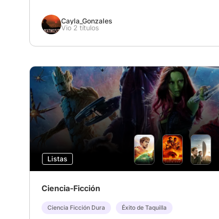
Cayla_Gonzales
Vio 2 títulos
Listas
Ciencia-Ficción
Ciencia Ficción Dura
Éxito de Taquilla