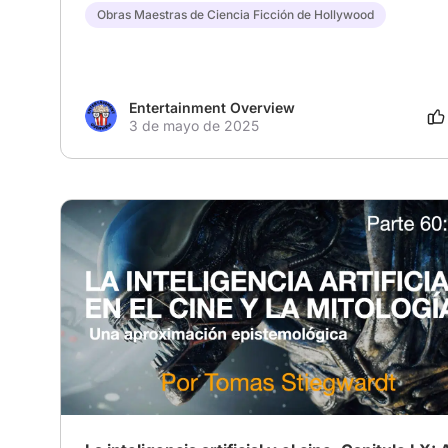
Obras Maestras de Ciencia Ficción de Hollywood
Entertainment Overview
3 de mayo de 2025
# ai
# IA
# Cine y filosofia