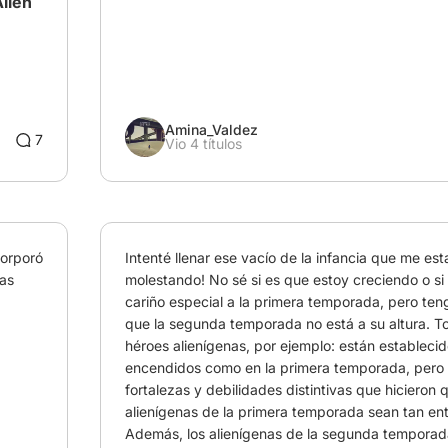
Alien
Amina_Valdez
8
7
Vio 4 títulos
orporó 
Intenté llenar ese vacío de la infancia que me est
as 
molestando! No sé si es que estoy creciendo o si 
cariño especial a la primera temporada, pero teng
que la segunda temporada no está a su altura. T
héroes alienígenas, por ejemplo: están establecid
encendidos como en la primera temporada, pero n
fortalezas y debilidades distintivas que hicieron q
alienígenas de la primera temporada sean tan ent
Además, los alienígenas de la segunda temporad