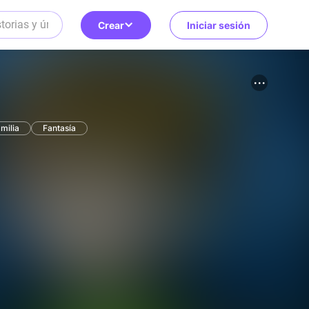
Crear
Iniciar sesión
milia
Fantasía