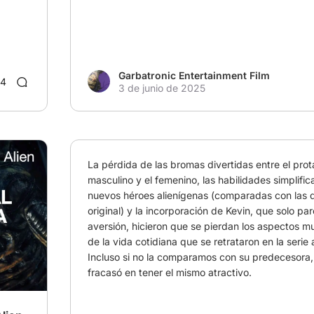
Garbatronic Entertainment Film
4
3 de junio de 2025
La pérdida de las bromas divertidas entre el prot
masculino y el femenino, las habilidades simplific
nuevos héroes alienígenas (comparadas con las de
original) y la incorporación de Kevin, que solo pare
aversión, hicieron que se pierdan los aspectos mul
de la vida cotidiana que se retrataron en la serie a
Incluso si no la comparamos con su predecesora, 
fracasó en tener el mismo atractivo.