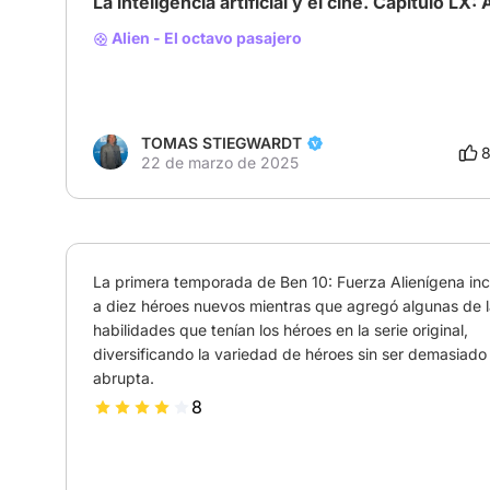
La inteligencia artificial y el cine. Capitulo LX: 
Alien - El octavo pasajero
TOMAS STIEGWARDT
22 de marzo de 2025
La primera temporada de Ben 10: Fuerza Alienígena inc
a diez héroes nuevos mientras que agregó algunas de l
habilidades que tenían los héroes en la serie original, 
diversificando la variedad de héroes sin ser demasiado 
abrupta.
8