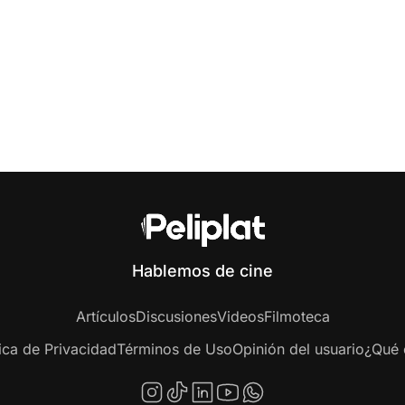
Hablemos de cine
Artículos
Discusiones
Videos
Filmoteca
tica de Privacidad
Términos de Uso
Opinión del usuario
¿Qué e