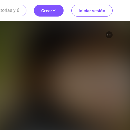
Crear
Iniciar sesión